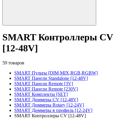
SMART Контроллеры CV
[12-48V]
59 товаров
SMART Пульты [DIM,MIX,RGB,RGBW]
SMART Панели Standalone [12-48V]
SMART Панели Remote [3V]
SMART Панели Remote [230V]
SMART Комплекты [SET]
SMART Диммеры CV [12-48V]
SMART Диммеры Rotary [12-24V]
SMART Диммеры в профиль [12-24V]
SMART Контроллеры CV [12-48V]