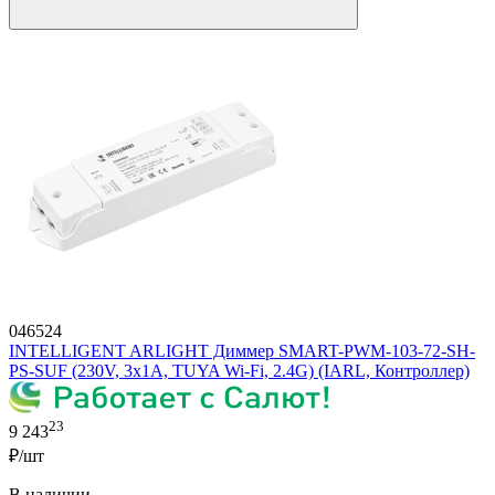
046524
INTELLIGENT ARLIGHT Диммер SMART-PWM-103-72-SH-
PS-SUF (230V, 3x1A, TUYA Wi-Fi, 2.4G) (IARL, Контроллер)
23
9 243
₽/шт
В наличии