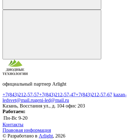
официальный партнер Arlight
+7(843)212-57-57
+7(843)212-57-47
+7(843)212-57-67
kazan-
ledsvet@mail.ru
geni-led@mail.ru
Казань, Восстания ул., д. 104 офис 203
Работаем:
Пн-Вс
9-20
Контакты
Правовая информация
© Разработано в
Arlight
, 2026