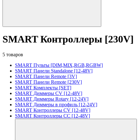
SMART Контроллеры [230V]
5 товаров
SMART Пульты [DIM,MIX,RGB,RGBW]
SMART Панели Standalone [12-48V]
SMART Панели Remote [3V]
SMART Панели Remote [230V]
SMART Комплекты [SET]
SMART Диммеры CV [12-48V]
SMART Диммеры Rotary [12-24V]
SMART Диммеры в профиль [12-24V]
SMART Контроллеры CV [12-48V]
SMART Контроллеры CC [12-48V]