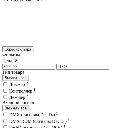
Сброс фильтра
Фильтры
Цена, ₽
Тип товара
Выбрать все
2
Диммер
1
Контроллер
2
Декодер
Входной сигнал
Выбрать все
1
DMX (сигналы D+, D-)
1
DMX RDM (сигналы D+, D-)
1
PushDim (подача AC 230V)