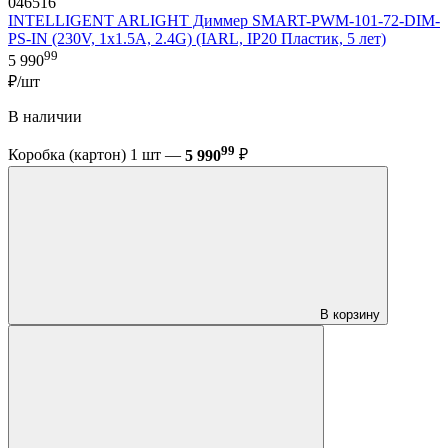
046516
INTELLIGENT ARLIGHT Диммер SMART-PWM-101-72-DIM-
PS-IN (230V, 1x1.5A, 2.4G) (IARL, IP20 Пластик, 5 лет)
99
5 990
₽/шт
В наличии
99
Коробка (картон) 1 шт —
5 990
₽
В корзину