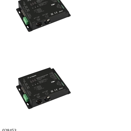
028453