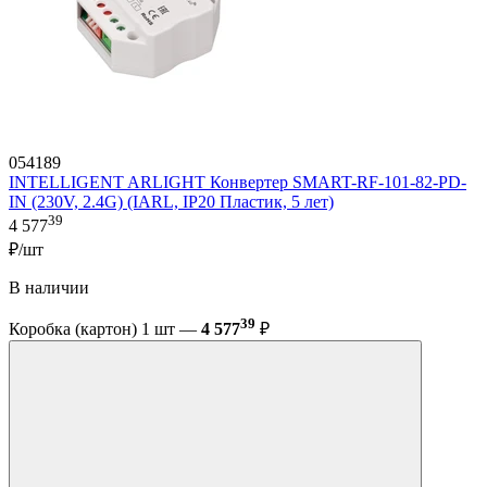
054189
INTELLIGENT ARLIGHT Конвертер SMART-RF-101-82-PD-
IN (230V, 2.4G) (IARL, IP20 Пластик, 5 лет)
39
4 577
₽/шт
В наличии
39
Коробка (картон) 1 шт —
4 577
₽