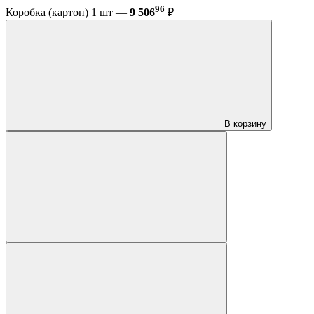
96
Коробка (картон) 1 шт —
9 506
₽
В корзину