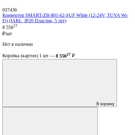
037436
Конвертер SMART-ZB-801-62-SUF White (12-24V, TUYA Wi-
Fi) (IARL, IP20 Пластик, 5 лет)
27
8 556
₽/шт
Нет в наличии
27
Коробка (картон) 1 шт —
8 556
₽
В корзину