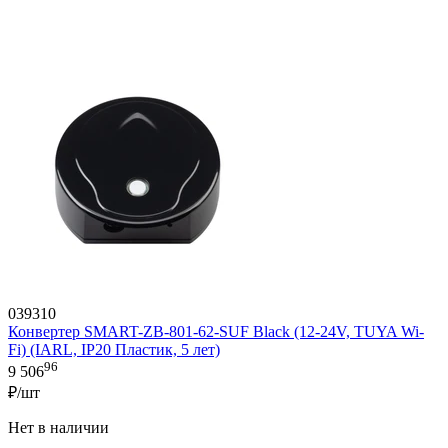
039310
Конвертер SMART-ZB-801-62-SUF Black (12-24V, TUYA Wi-
Fi) (IARL, IP20 Пластик, 5 лет)
96
9 506
₽/шт
Нет в наличии