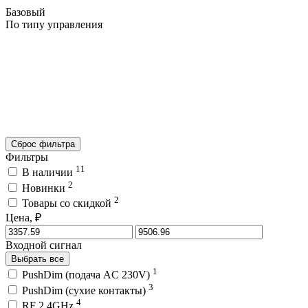
Базовый
По типу управления
Сброс фильтра
Фильтры
11
В наличии
2
Новинки
2
Товары со скидкой
Цена, ₽
Входной сигнал
Выбрать все
1
PushDim (подача AC 230V)
3
PushDim (сухие контакты)
4
RF 2.4GHz