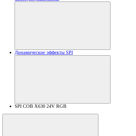
Динамические эффекты SPI
SPI COB X630 24V RGB