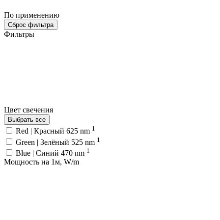
По применению
Сброс фильтра
Фильтры
Цвет свечения
Выбрать все
1
Red | Красный 625 nm
1
Green | Зелёный 525 nm
1
Blue | Синий 470 nm
Мощность на 1м, W/m