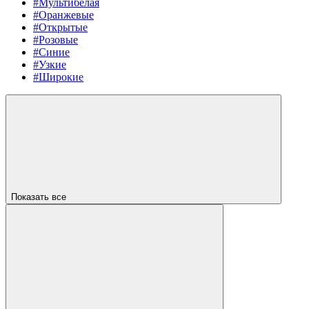
#Мультибелая
#Оранжевые
#Открытые
#Розовые
#Синие
#Узкие
#Широкие
Показать все