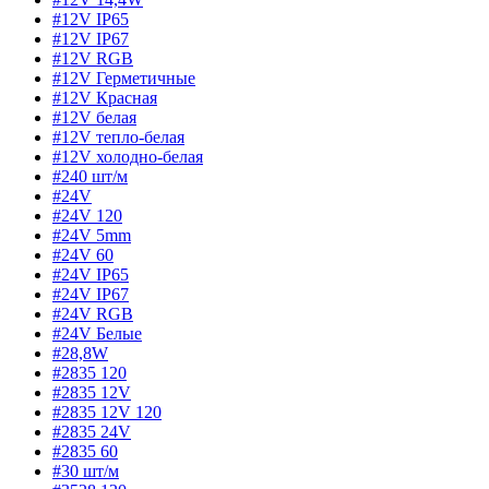
#12V IP65
#12V IP67
#12V RGB
#12V Герметичные
#12V Красная
#12V белая
#12V тепло-белая
#12V холодно-белая
#240 шт/м
#24V
#24V 120
#24V 5mm
#24V 60
#24V IP65
#24V IP67
#24V RGB
#24V Белые
#28,8W
#2835 120
#2835 12V
#2835 12V 120
#2835 24V
#2835 60
#30 шт/м