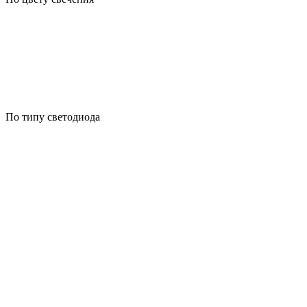
По типу светодиода