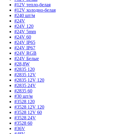
#12V тепло-белая
#12V холодно-белая
#240 шт/м
#24V
#24V 120
#24V 5mm
#24V 60
#24V IP65
#24V IP67
#24V RGB
#24V Белые
#28,8W
#2835 120
#2835 12V
#2835 12V 120
#2835 24V
#2835 60
#30 шт/м
#3528 120
#3528 12V 120
#3528 12V 60
#3528 24V
#3528 60
#36V
#48V