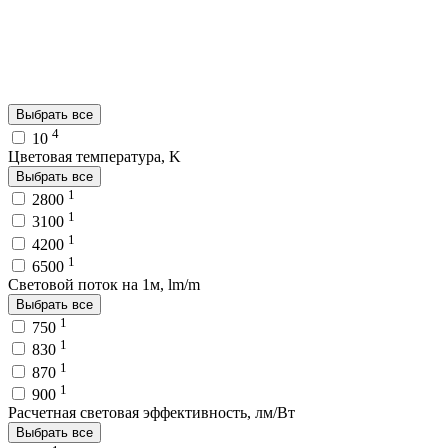
Выбрать все
4
10
Цветовая температура, K
Выбрать все
1
2800
1
3100
1
4200
1
6500
Световой поток на 1м, lm/m
Выбрать все
1
750
1
830
1
870
1
900
Расчетная световая эффективность, лм/Вт
Выбрать все