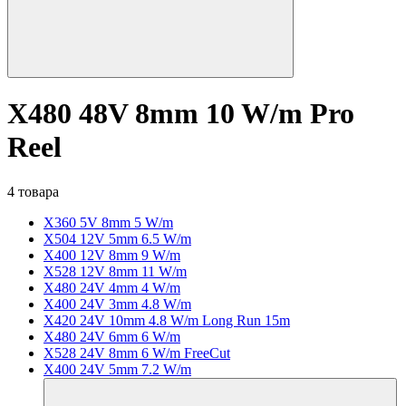
X480 48V 8mm 10 W/m Pro
Reel
4 товара
X360 5V 8mm 5 W/m
X504 12V 5mm 6.5 W/m
X400 12V 8mm 9 W/m
X528 12V 8mm 11 W/m
X480 24V 4mm 4 W/m
X400 24V 3mm 4.8 W/m
X420 24V 10mm 4.8 W/m Long Run 15m
X480 24V 6mm 6 W/m
X528 24V 8mm 6 W/m FreeCut
X400 24V 5mm 7.2 W/m