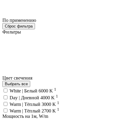
По применению
Сброс фильтра
Фильтры
Цвет свечения
Выбрать все
1
White | Белый 6000 K
1
Day | Дневной 4000 K
1
Warm | Тёплый 3000 K
1
Warm | Тёплый 2700 K
Мощность на 1м, W/m