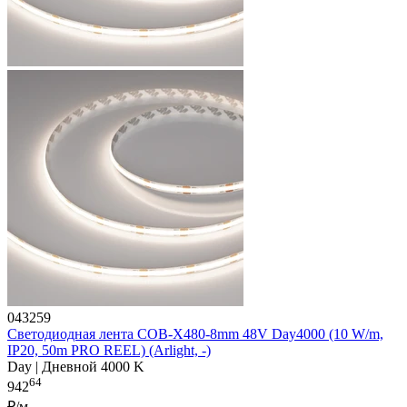
043259
Светодиодная лента COB-X480-8mm 48V Day4000 (10 W/m,
IP20, 50m PRO REEL) (Arlight, -)
Day | Дневной 4000 K
64
942
₽/м