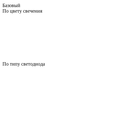
Базовый
По цвету свечения
По типу светодиода