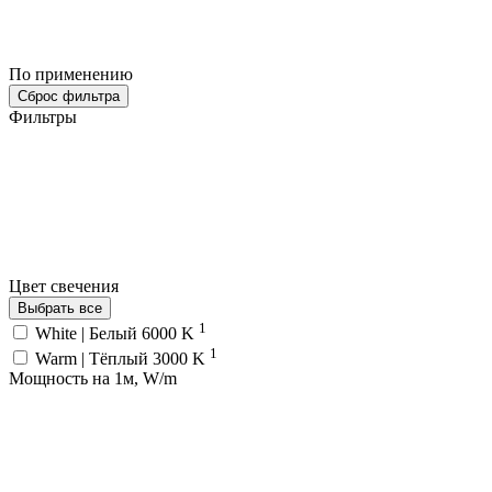
По применению
Сброс фильтра
Фильтры
Цвет свечения
Выбрать все
1
White | Белый 6000 K
1
Warm | Тёплый 3000 K
Мощность на 1м, W/m