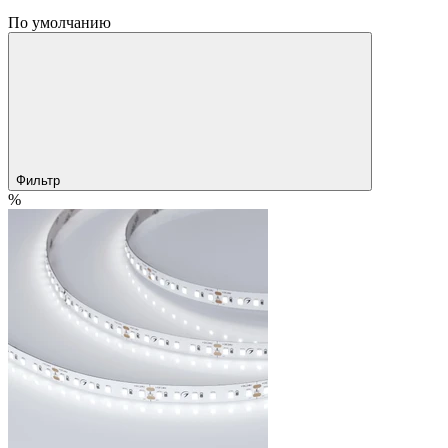
По умолчанию
Фильтр
%