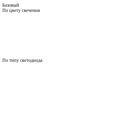
Базовый
По цвету свечения
По типу светодиода