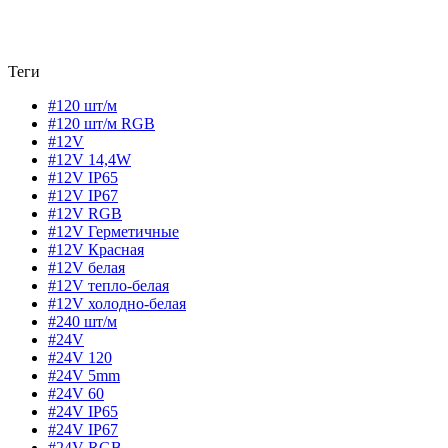
Теги
#120 шт/м
#120 шт/м RGB
#12V
#12V 14,4W
#12V IP65
#12V IP67
#12V RGB
#12V Герметичные
#12V Красная
#12V белая
#12V тепло-белая
#12V холодно-белая
#240 шт/м
#24V
#24V 120
#24V 5mm
#24V 60
#24V IP65
#24V IP67
#24V RGB