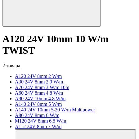
A120 24V 10mm 10 W/m
TWIST
2 товара
A120 24V 8mm 2 W/m
A30 24V 8mm 2.9 W/m
A70 24V 8mm 3 W/m 10m
A60 24V 8mm 4.8 W/m
A90 24V 10mm 4.8 W/m
A140 24V 8mm 5 W/m
A140 24V 10mm 5-20 W/m Multipower
A80 24V 8mm 6 W/m
M120 24V 8mm 6.5 W/m
A112 24V 8mm 7 W/m