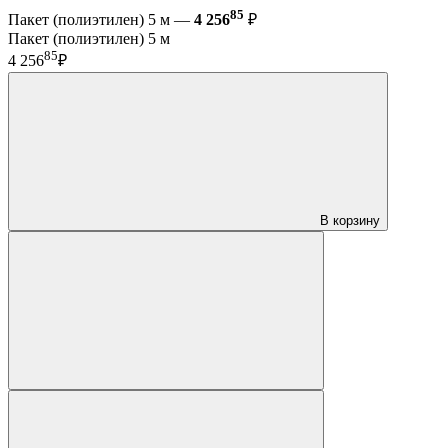
85
Пакет (полиэтилен) 5 м —
4 256
₽
Пакет (полиэтилен) 5 м
85
4 256
₽
В корзину