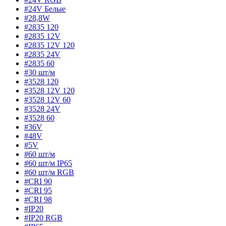
#24V Белые
#28,8W
#2835 120
#2835 12V
#2835 12V 120
#2835 24V
#2835 60
#30 шт/м
#3528 120
#3528 12V 120
#3528 12V 60
#3528 24V
#3528 60
#36V
#48V
#5V
#60 шт/м
#60 шт/м IP65
#60 шт/м RGB
#CRI 90
#CRI 95
#CRI 98
#IP20
#IP20 RGB