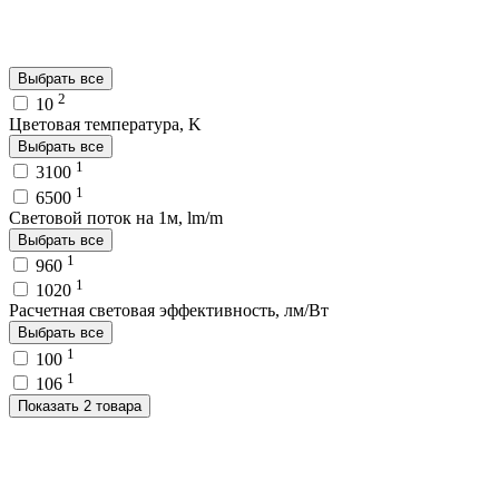
Выбрать все
2
10
Цветовая температура, K
Выбрать все
1
3100
1
6500
Световой поток на 1м, lm/m
Выбрать все
1
960
1
1020
Расчетная световая эффективность, лм/Вт
Выбрать все
1
100
1
106
Показать 2 товара