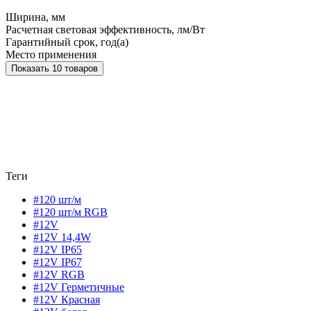
Ширина, мм
Расчетная световая эффективность, лм/Вт
Гарантийный срок, год(а)
Место применения
Показать 10 товаров
Теги
#120 шт/м
#120 шт/м RGB
#12V
#12V 14,4W
#12V IP65
#12V IP67
#12V RGB
#12V Герметичные
#12V Красная