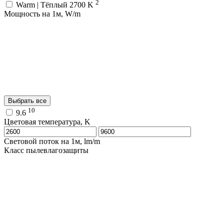
2
Warm | Тёплый 2700 K
Мощность на 1м, W/m
Выбрать все
10
9.6
Цветовая температура, K
Световой поток на 1м, lm/m
Класс пылевлагозащиты