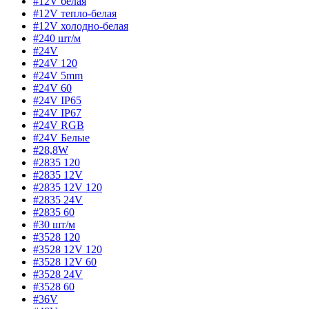
#12V белая
#12V тепло-белая
#12V холодно-белая
#240 шт/м
#24V
#24V 120
#24V 5mm
#24V 60
#24V IP65
#24V IP67
#24V RGB
#24V Белые
#28,8W
#2835 120
#2835 12V
#2835 12V 120
#2835 24V
#2835 60
#30 шт/м
#3528 120
#3528 12V 120
#3528 12V 60
#3528 24V
#3528 60
#36V