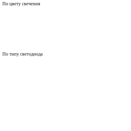
По цвету свечения
По типу светодиода