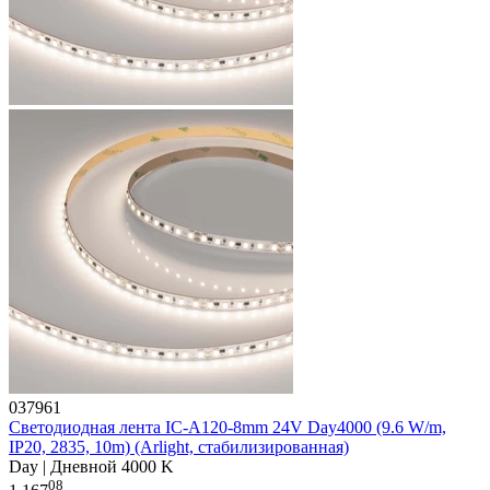
037961
Светодиодная лента IC-A120-8mm 24V Day4000 (9.6 W/m,
IP20, 2835, 10m) (Arlight, стабилизированная)
Day | Дневной 4000 K
08