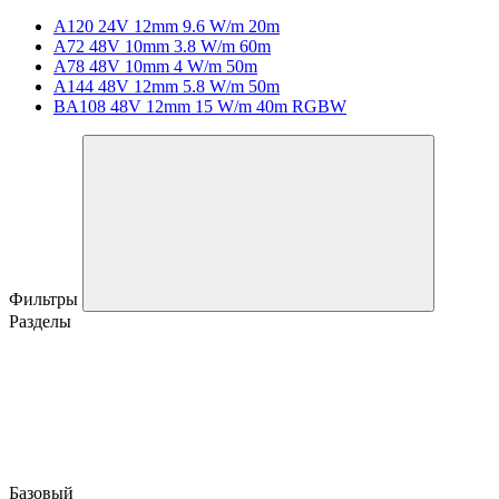
A120 24V 12mm 9.6 W/m 20m
A72 48V 10mm 3.8 W/m 60m
A78 48V 10mm 4 W/m 50m
A144 48V 12mm 5.8 W/m 50m
BA108 48V 12mm 15 W/m 40m RGBW
Фильтры
Разделы
Базовый