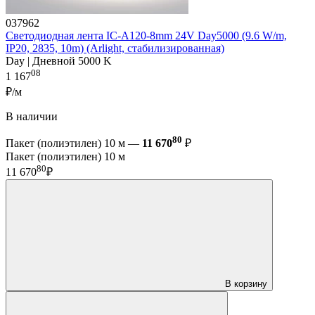
037962
Светодиодная лента IC-A120-8mm 24V Day5000 (9.6 W/m,
IP20, 2835, 10m) (Arlight, стабилизированная)
Day | Дневной 5000 K
08
1 167
₽/м
В наличии
80
Пакет (полиэтилен) 10 м —
11 670
₽
Пакет (полиэтилен) 10 м
80
11 670
₽
В корзину