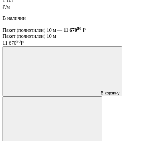
1 167
₽/м
В наличии
80
Пакет (полиэтилен) 10 м —
11 670
₽
Пакет (полиэтилен) 10 м
80
11 670
₽
В корзину