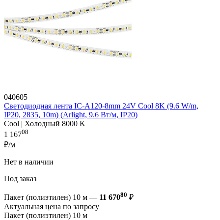
040605
Светодиодная лента IC-A120-8mm 24V Cool 8K (9.6 W/m,
IP20, 2835, 10m) (Arlight, 9.6 Вт/м, IP20)
Cool | Холодный 8000 K
08
1 167
₽/м
Нет в наличии
Под заказ
80
Пакет (полиэтилен) 10 м —
11 670
₽
Актуальная цена по запросу
Пакет (полиэтилен) 10 м