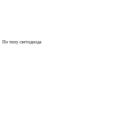
По типу светодиода