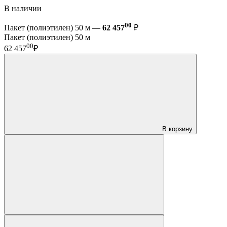
В наличии
00
Пакет (полиэтилен) 50 м —
62 457
₽
Пакет (полиэтилен) 50 м
00
62 457
₽
В корзину