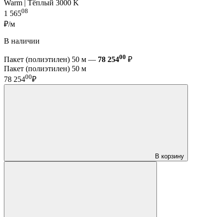
Warm | Тёплый 3000 K
08
1 565
₽/м
В наличии
00
Пакет (полиэтилен) 50 м —
78 254
₽
Пакет (полиэтилен) 50 м
00
78 254
₽
В корзину