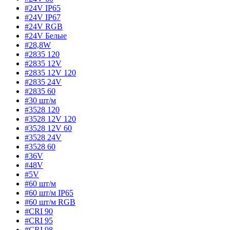
#24V IP65
#24V IP67
#24V RGB
#24V Белые
#28,8W
#2835 120
#2835 12V
#2835 12V 120
#2835 24V
#2835 60
#30 шт/м
#3528 120
#3528 12V 120
#3528 12V 60
#3528 24V
#3528 60
#36V
#48V
#5V
#60 шт/м
#60 шт/м IP65
#60 шт/м RGB
#CRI 90
#CRI 95
#CRI 98