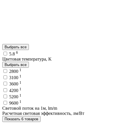
Выбрать все
6
5.8
Цветовая температура, K
Выбрать все
1
2800
1
3100
1
3600
1
4200
1
5200
1
9600
Световой поток на 1м, lm/m
Расчетная световая эффективность, лм/Вт
Показать 6 товаров