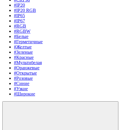
#IP20
#IP20 RGB
#IP65
#IP67
#RGB
#RGBW
#Белые
#Герметичные
#Желтые
#Зеленые
#Красные
#Мультибелая
#Оранжевые
#Открытые
#Розовые
#Синие
#Узкие
#Широкие