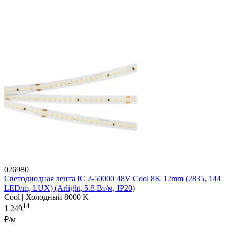
026980
Светодиодная лента IC 2-50000 48V Cool 8K 12mm (2835, 144
LED/m, LUX) (Arlight, 5.8 Вт/м, IP20)
Cool | Холодный 8000 K
14
1 249
₽/м