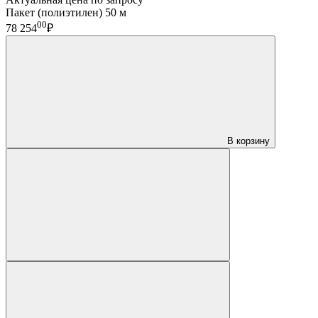
Пакет (полиэтилен) 50 м
00
78 254
₽
В корзину