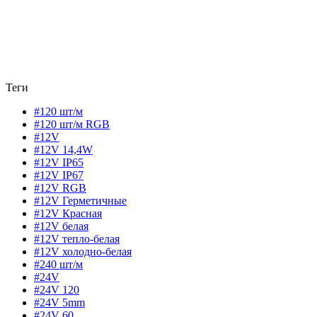
Теги
#120 шт/м
#120 шт/м RGB
#12V
#12V 14,4W
#12V IP65
#12V IP67
#12V RGB
#12V Герметичные
#12V Красная
#12V белая
#12V тепло-белая
#12V холодно-белая
#240 шт/м
#24V
#24V 120
#24V 5mm
#24V 60