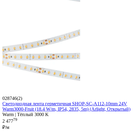
028746(2)
Светодиодная лента герметичная SHOP-SC-A112-10mm 24V
Warm3000-Fruit (18.4 W/m, IP54, 2835, 5m) (Arlight, Открытый)
Warm | Тёплый 3000 K
79
2 477
₽/м