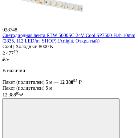
028748
Светодиодная лента RTW-5000SC 24V Cool SP7500-Fish 10mm
(2835, 112 LED/m, SHOP) (Arlight, Открытый)
Cool | Холодный 8000 K
79
2 477
₽/м
В наличии
95
Пакет (полиэтилен) 5 м —
12 388
₽
Пакет (полиэтилен) 5 м
95
12 388
₽