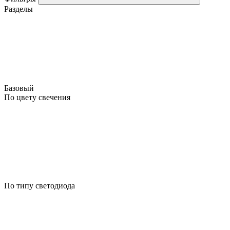
Разделы
Базовый
По цвету свечения
По типу светодиода