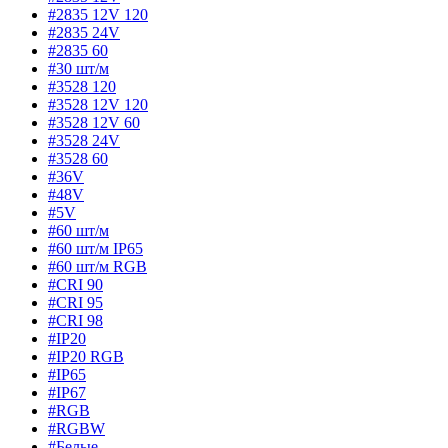
#2835 12V 120
#2835 24V
#2835 60
#30 шт/м
#3528 120
#3528 12V 120
#3528 12V 60
#3528 24V
#3528 60
#36V
#48V
#5V
#60 шт/м
#60 шт/м IP65
#60 шт/м RGB
#CRI 90
#CRI 95
#CRI 98
#IP20
#IP20 RGB
#IP65
#IP67
#RGB
#RGBW
#Белые