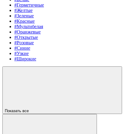
#Герметичные
#Желтые
#Зеленые
#Красные
#Мультибелая
#Оранжевые
#Открытые
#Розовые
#Синие
#Узкие
#Широкие
Показать все