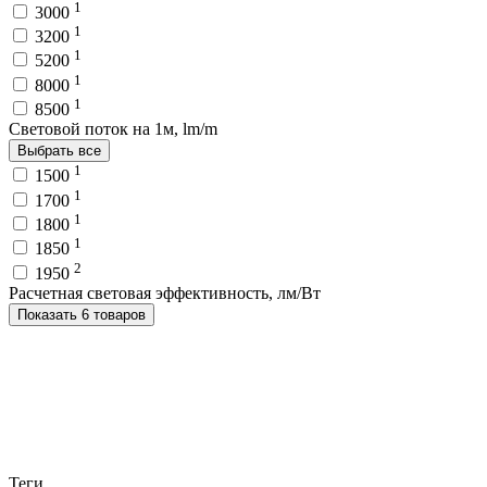
1
3000
1
3200
1
5200
1
8000
1
8500
Световой поток на 1м, lm/m
Выбрать все
1
1500
1
1700
1
1800
1
1850
2
1950
Расчетная световая эффективность, лм/Вт
Показать 6 товаров
Теги