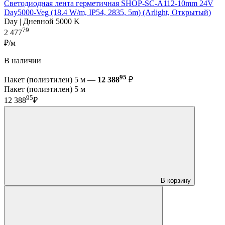
Светодиодная лента герметичная SHOP-SC-A112-10mm 24V
Day5000-Veg (18.4 W/m, IP54, 2835, 5m) (Arlight, Открытый)
Day | Дневной 5000 K
79
2 477
₽/м
В наличии
95
Пакет (полиэтилен) 5 м —
12 388
₽
Пакет (полиэтилен) 5 м
95
12 388
₽
В корзину