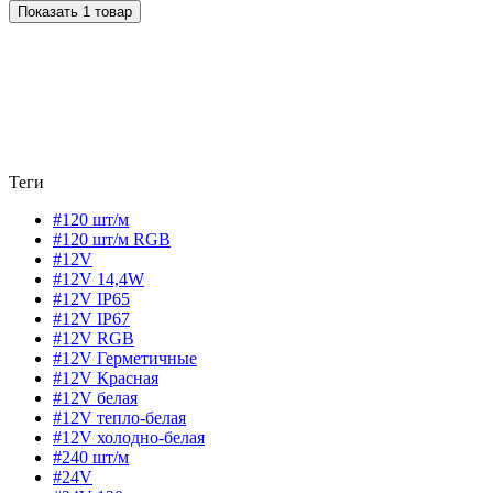
Показать 1 товар
Теги
#120 шт/м
#120 шт/м RGB
#12V
#12V 14,4W
#12V IP65
#12V IP67
#12V RGB
#12V Герметичные
#12V Красная
#12V белая
#12V тепло-белая
#12V холодно-белая
#240 шт/м
#24V