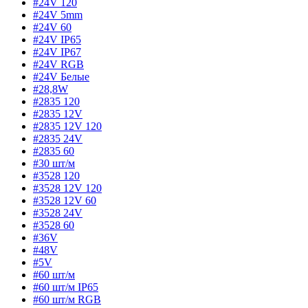
#24V 120
#24V 5mm
#24V 60
#24V IP65
#24V IP67
#24V RGB
#24V Белые
#28,8W
#2835 120
#2835 12V
#2835 12V 120
#2835 24V
#2835 60
#30 шт/м
#3528 120
#3528 12V 120
#3528 12V 60
#3528 24V
#3528 60
#36V
#48V
#5V
#60 шт/м
#60 шт/м IP65
#60 шт/м RGB