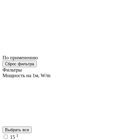
По применению
Сброс фильтра
Фильтры
Мощность на 1м, W/m
Выбрать все
1
15