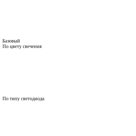
Базовый
По цвету свечения
По типу светодиода