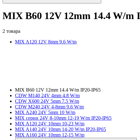
MIX B60 12V 12mm 14.4 W/m I
2 товара
MIX A120 12V 8mm 9.6 W/m
MIX B60 12V 12mm 14.4 W/m IP20-IP65
CDW M140 24V 4mm 4.8 W/m
CDW X600 24V 5mm 7.5 W/m
CDW M240 24V 4-8mm 9.6 W/m
MIX A240 24V 5mm 10 W/m
MIX серии 24V 8-10mm 12-19 W/m IP20-IP65
MIX A120 24V 10mm 10-23 W/m
MIX A140 24V 10mm 14-20 W/m IP20-IP65
MIX A160 24V 10mm 12-15 W/m