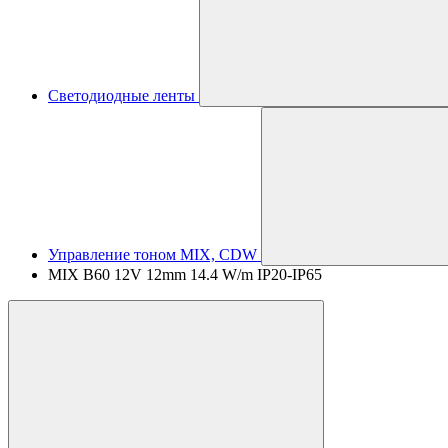
Светодиодные ленты
Управление тоном MIX, CDW
MIX B60 12V 12mm 14.4 W/m IP20-IP65