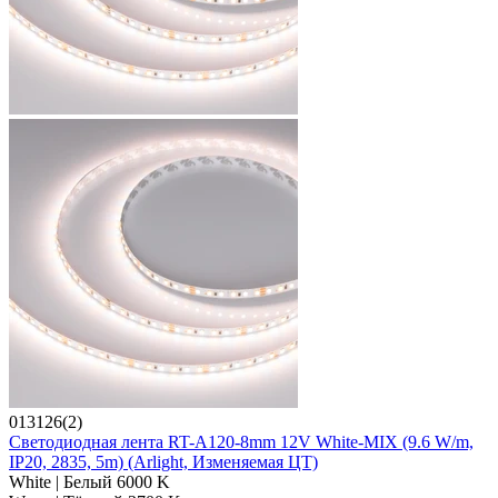
013126(2)
Светодиодная лента RT-A120-8mm 12V White-MIX (9.6 W/m,
IP20, 2835, 5m) (Arlight, Изменяемая ЦТ)
White | Белый 6000 K