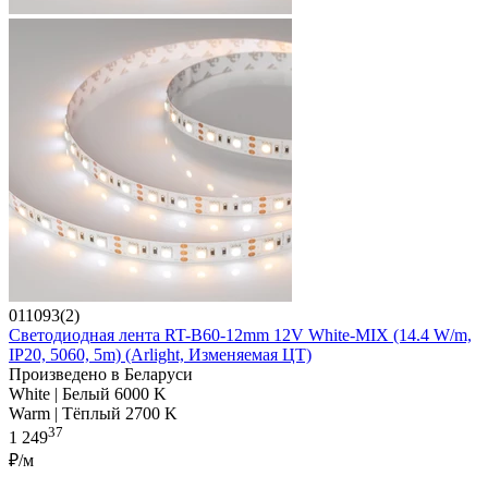
011093(2)
Светодиодная лента RT-B60-12mm 12V White-MIX (14.4 W/m,
IP20, 5060, 5m) (Arlight, Изменяемая ЦТ)
Произведено в Беларуси
White | Белый 6000 K
Warm | Тёплый 2700 K
37
1 249
₽/м