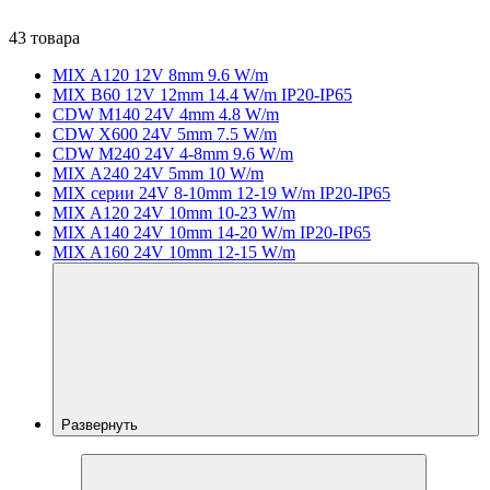
43 товара
MIX A120 12V 8mm 9.6 W/m
MIX B60 12V 12mm 14.4 W/m IP20-IP65
CDW M140 24V 4mm 4.8 W/m
CDW X600 24V 5mm 7.5 W/m
CDW M240 24V 4-8mm 9.6 W/m
MIX A240 24V 5mm 10 W/m
MIX серии 24V 8-10mm 12-19 W/m IP20-IP65
MIX A120 24V 10mm 10-23 W/m
MIX A140 24V 10mm 14-20 W/m IP20-IP65
MIX A160 24V 10mm 12-15 W/m
Развернуть