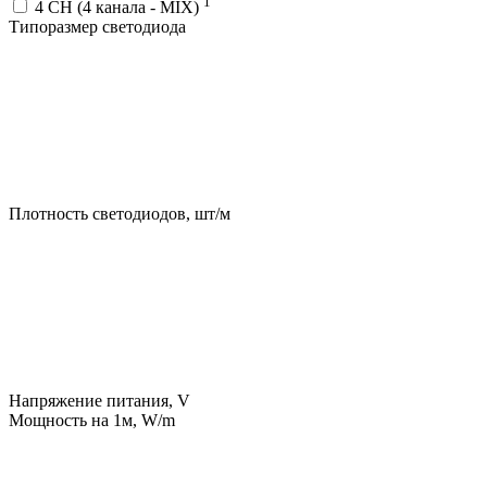
1
4 CH (4 канала - MIX)
Типоразмер светодиода
Плотность светодиодов, шт/м
Напряжение питания, V
Мощность на 1м, W/m