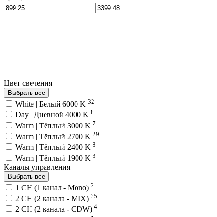
Цвет свечения
Выбрать все
32
White | Белый 6000 K
8
Day | Дневной 4000 K
7
Warm | Тёплый 3000 K
29
Warm | Тёплый 2700 K
8
Warm | Тёплый 2400 K
3
Warm | Тёплый 1900 K
Каналы управления
Выбрать все
3
1 CH (1 канал - Mono)
35
2 CH (2 канала - MIX)
4
2 CH (2 канала - CDW)