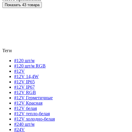
Показать 43 товара
Теги
#120 шт/м
#120 шт/м RGB
#12V
#12V 14,4W
#12V IP65
#12V IP67
#12V RGB
#12V Герметичные
#12V Красная
#12V белая
#12V тепло-белая
#12V холодно-белая
#240 шт/м
#24V