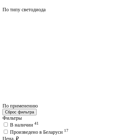
По типу светодиода
По применению
Сброс фильтра
Фильтры
41
В наличии
17
Произведено в Беларуси
Цена, ₽