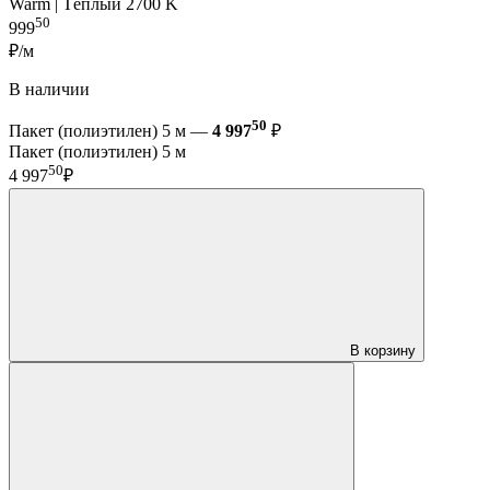
Warm | Тёплый 2700 K
50
999
₽/м
В наличии
50
Пакет (полиэтилен) 5 м —
4 997
₽
Пакет (полиэтилен) 5 м
50
4 997
₽
В корзину