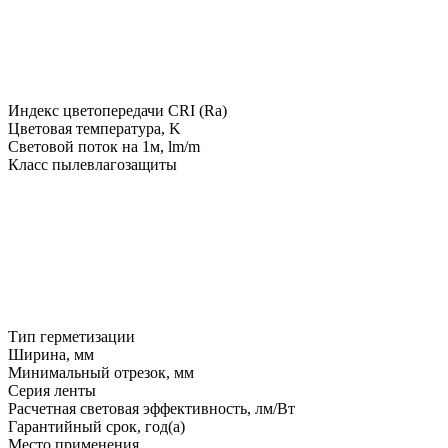
Индекс цветопередачи CRI (Ra)
Цветовая температура, K
Световой поток на 1м, lm/m
Класс пылевлагозащиты
Тип герметизации
Ширина, мм
Минимальный отрезок, мм
Серия ленты
Расчетная световая эффективность, лм/Вт
Гарантийный срок, год(а)
Место применения