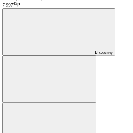
45
7 997
₽
В корзину