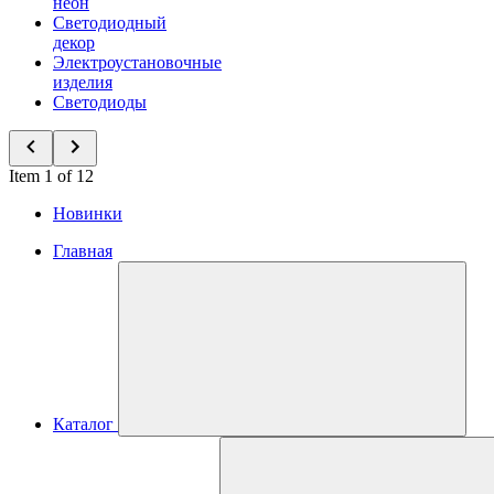
неон
Светодиодный
декор
Электроустановочные
изделия
Светодиоды
Item 1 of 12
Новинки
Главная
Каталог