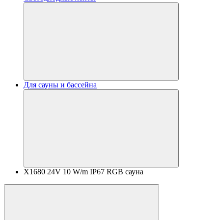
Для сауны и бассейна
X1680 24V 10 W/m IP67 RGB сауна