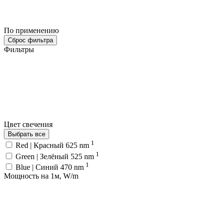
По применению
Сброс фильтра
Фильтры
Цвет свечения
Выбрать все
1
Red | Красный 625 nm
1
Green | Зелёный 525 nm
1
Blue | Синий 470 nm
Мощность на 1м, W/m