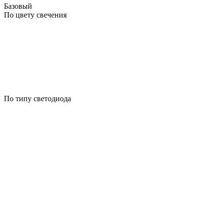
Базовый
По цвету свечения
По типу светодиода