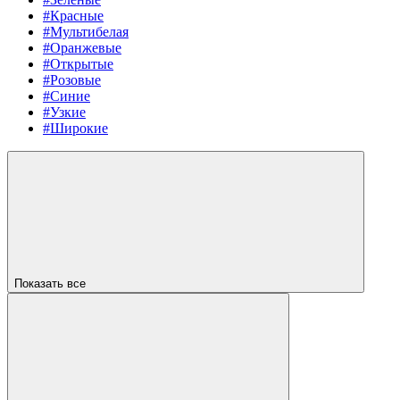
#Красные
#Мультибелая
#Оранжевые
#Открытые
#Розовые
#Синие
#Узкие
#Широкие
Показать все