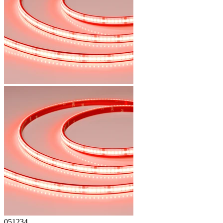
051234