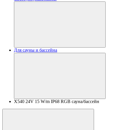
Для сауны и бассейна
X540 24V 15 W/m IP68 RGB сауна/бассейн