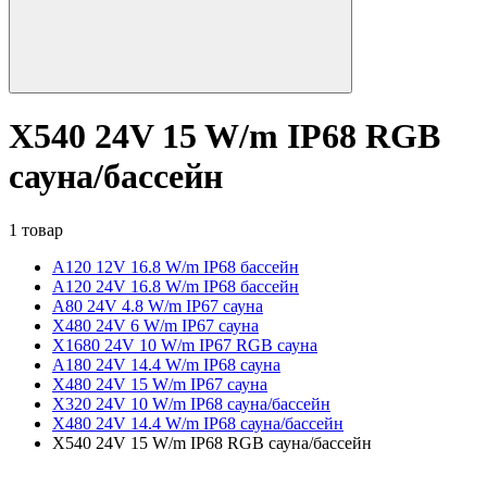
X540 24V 15 W/m IP68 RGB
сауна/бассейн
1 товар
A120 12V 16.8 W/m IP68 бассейн
A120 24V 16.8 W/m IP68 бассейн
A80 24V 4.8 W/m IP67 сауна
X480 24V 6 W/m IP67 сауна
X1680 24V 10 W/m IP67 RGB сауна
A180 24V 14.4 W/m IP68 сауна
X480 24V 15 W/m IP67 сауна
X320 24V 10 W/m IP68 сауна/бассейн
X480 24V 14.4 W/m IP68 сауна/бассейн
X540 24V 15 W/m IP68 RGB сауна/бассейн