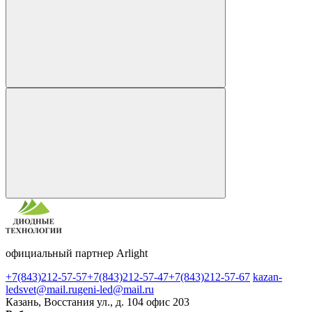
официальный партнер Arlight
+7(843)212-57-57
+7(843)212-57-47
+7(843)212-57-67
kazan-
ledsvet@mail.ru
geni-led@mail.ru
Казань, Восстания ул., д. 104 офис 203