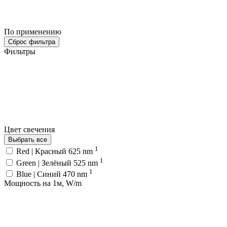
По применению
Сброс фильтра
Фильтры
Цвет свечения
Выбрать все
1
Red | Красный 625 nm
1
Green | Зелёный 525 nm
1
Blue | Синий 470 nm
Мощность на 1м, W/m