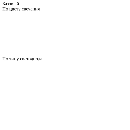
Базовый
По цвету свечения
По типу светодиода