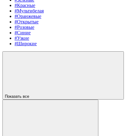
#Красные
#Мультибелая
#Оранжевые
#Открытые
#Розовые
#Синие
#Узкие
#Широкие
Показать все