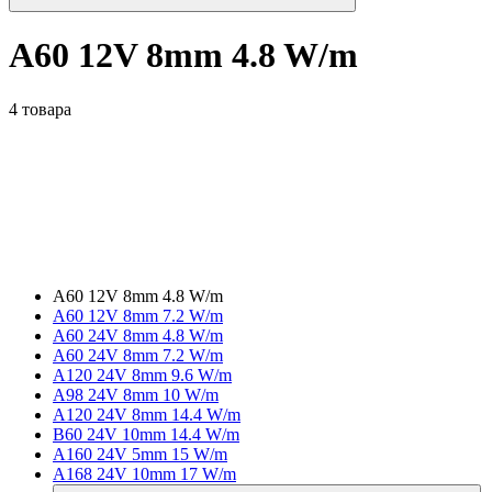
A60 12V 8mm 4.8 W/m
4 товара
A60 12V 8mm 4.8 W/m
A60 12V 8mm 7.2 W/m
A60 24V 8mm 4.8 W/m
A60 24V 8mm 7.2 W/m
A120 24V 8mm 9.6 W/m
A98 24V 8mm 10 W/m
A120 24V 8mm 14.4 W/m
B60 24V 10mm 14.4 W/m
A160 24V 5mm 15 W/m
A168 24V 10mm 17 W/m