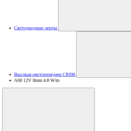
Светодиодные ленты
Высокая цветопередача CRI98
A60 12V 8mm 4.8 W/m