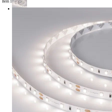
Item 1 of 4