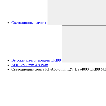
Светодиодные ленты
Высокая цветопередача CRI98
A60 12V 8mm 4.8 W/m
Светодиодная лента RT-A60-8mm 12V Day4000 CRI98 (4.8 