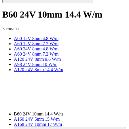
B60 24V 10mm 14.4 W/m
3 товара
A60 12V 8mm 4.8 W/m
A60 12V 8mm 7.2 W/m
A60 24V 8mm 4.8 W/m
A60 24V 8mm 7.2 W/m
A120 24V 8mm 9.6 W/m
A98 24V 8mm 10 W/m
A120 24V 8mm 14.4 W/m
B60 24V 10mm 14.4 W/m
A160 24V 5mm 15 W/m
A168 24V 10mm 17 W/m