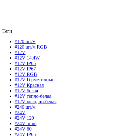
Теги
#120 шт/м
#120 шт/м RGB
#12V
#12V 14,4W
#12V IP65
#12V IP67
#12V RGB
#12V Герметичные
#12V Красная
#12V белая
#12V тепло-белая
#12V холодно-белая
#240 шт/м
#24V
#24V 120
#24V 5mm
#24V 60
#24V IP65