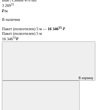
Blue | Синий 470 nm
31
3 269
₽/м
В наличии
55
Пакет (полиэтилен) 5 м —
16 346
₽
Пакет (полиэтилен) 5 м
55
16 346
₽
В корзину