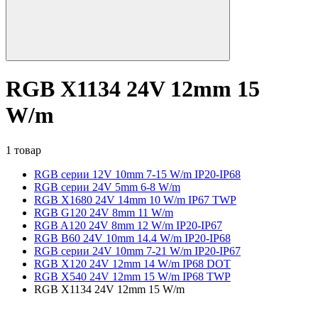
RGB X1134 24V 12mm 15
W/m
1 товар
RGB серии 12V 10mm 7-15 W/m IP20-IP68
RGB серии 24V 5mm 6-8 W/m
RGB X1680 24V 14mm 10 W/m IP67 TWP
RGB G120 24V 8mm 11 W/m
RGB A120 24V 8mm 12 W/m IP20-IP67
RGB B60 24V 10mm 14.4 W/m IP20-IP68
RGB серии 24V 10mm 7-21 W/m IP20-IP67
RGB X120 24V 12mm 14 W/m IP68 DOT
RGB X540 24V 12mm 15 W/m IP68 TWP
RGB X1134 24V 12mm 15 W/m