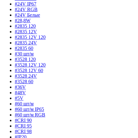
#24V IP67
#24V RGB
#24V Белые
#28,8W
#2835 120
#2835 12V
#2835 12V 120
#2835 24V
#2835 60
#30 шт/м
#3528 120
#3528 12V 120
#3528 12V 60
#3528 24V
#3528 60
#36V
#48V
#5V
#60 шт/м
#60 шт/м IP65
#60 шт/м RGB
#CRI 90
#CRI 95
#CRI 98
#IP20