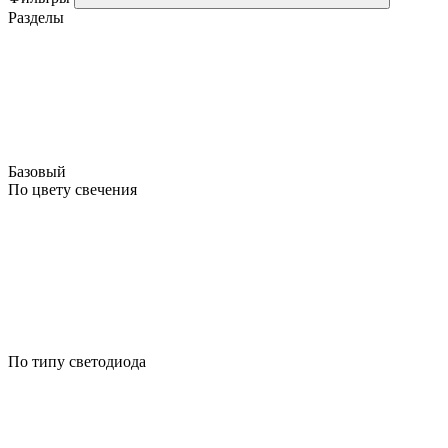
Разделы
Базовый
По цвету свечения
По типу светодиода