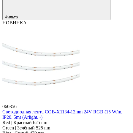
Фильтр
НОВИНКА
060356
Светодиодная лента COB-X1134-12mm 24V RGB (15 W/m,
IP20, 5m) (Arlight, -)
Red | Красный 625 nm
Green | Зелёный 525 nm