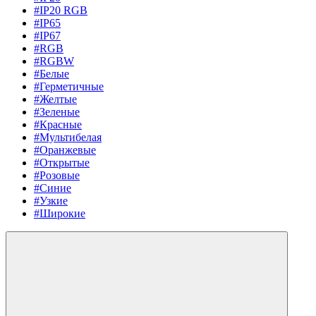
#IP20 RGB
#IP65
#IP67
#RGB
#RGBW
#Белые
#Герметичные
#Желтые
#Зеленые
#Красные
#Мультибелая
#Оранжевые
#Открытые
#Розовые
#Синие
#Узкие
#Широкие