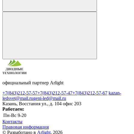
официальный партнер Arlight
+7(843)212-57-57
+7(843)212-57-47
+7(843)212-57-67
kazan-
ledsvet@mail.ru
geni-led@mail.ru
Казань, Восстания ул., д. 104 офис 203
Работаем:
Пн-Вс
9-20
Контакты
Правовая информация
© Разработано в
Arlight
, 2026