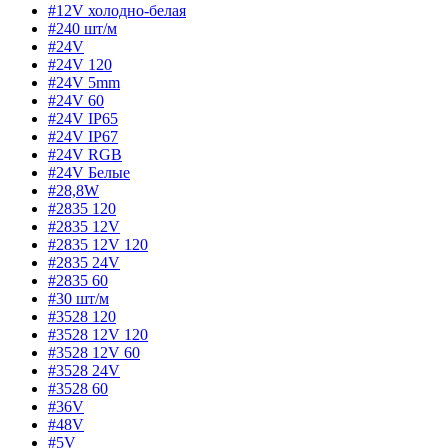
#12V холодно-белая
#240 шт/м
#24V
#24V 120
#24V 5mm
#24V 60
#24V IP65
#24V IP67
#24V RGB
#24V Белые
#28,8W
#2835 120
#2835 12V
#2835 12V 120
#2835 24V
#2835 60
#30 шт/м
#3528 120
#3528 12V 120
#3528 12V 60
#3528 24V
#3528 60
#36V
#48V
#5V