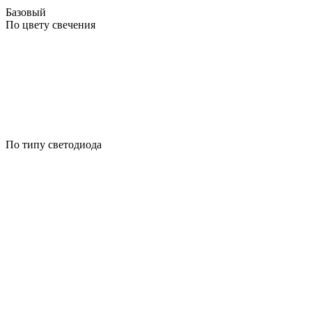
Базовый
По цвету свечения
По типу светодиода