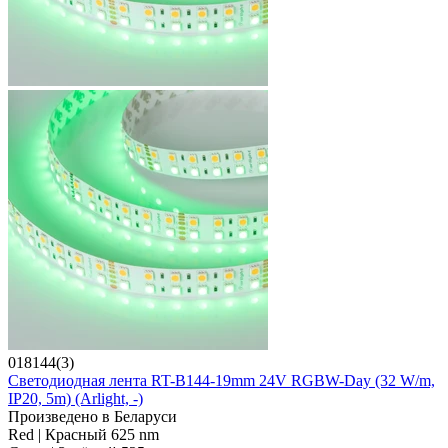
018144(3)
Светодиодная лента RT-B144-19mm 24V RGBW-Day (32 W/m,
IP20, 5m) (Arlight, -)
Произведено в Беларуси
Red | Красный 625 nm