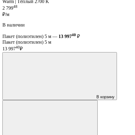
Warm | Тёплый 2700 K
48
2 799
₽/м
В наличии
40
Пакет (полиэтилен) 5 м —
13 997
₽
Пакет (полиэтилен) 5 м
40
13 997
₽
В корзину