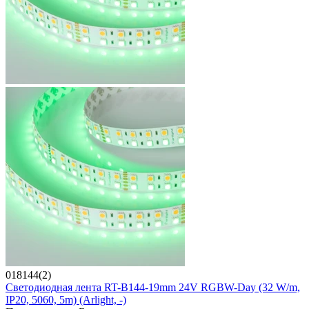
018144(2)
Светодиодная лента RT-B144-19mm 24V RGBW-Day (32 W/m,
IP20, 5060, 5m) (Arlight, -)