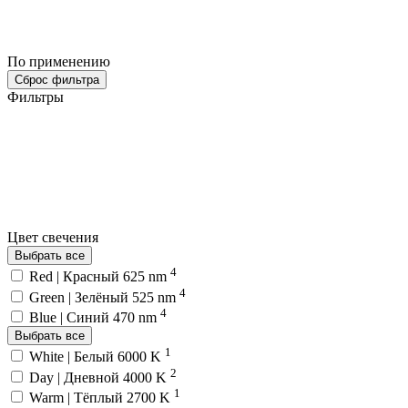
По применению
Сброс фильтра
Фильтры
Цвет свечения
Выбрать все
4
Red | Красный 625 nm
4
Green | Зелёный 525 nm
4
Blue | Синий 470 nm
Выбрать все
1
White | Белый 6000 K
2
Day | Дневной 4000 K
1
Warm | Тёплый 2700 K