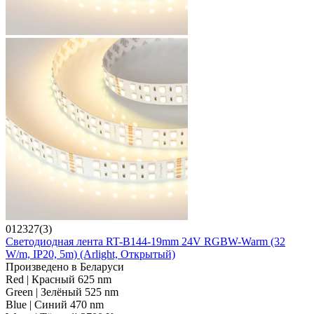
012327(3)
Светодиодная лента RT-B144-19mm 24V RGBW-Warm (32
W/m, IP20, 5m) (Arlight, Открытый)
Произведено в Беларуси
Red | Красный 625 nm
Green | Зелёный 525 nm
Blue | Синий 470 nm