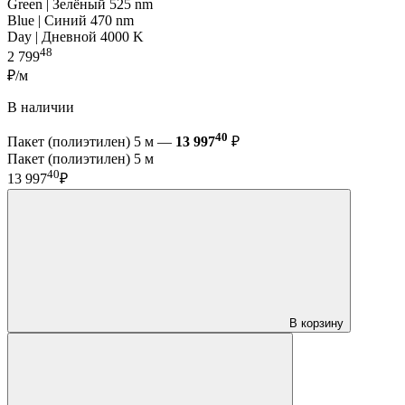
Green | Зелёный 525 nm
Blue | Синий 470 nm
Day | Дневной 4000 K
48
2 799
₽/м
В наличии
40
Пакет (полиэтилен) 5 м —
13 997
₽
Пакет (полиэтилен) 5 м
40
13 997
₽
В корзину