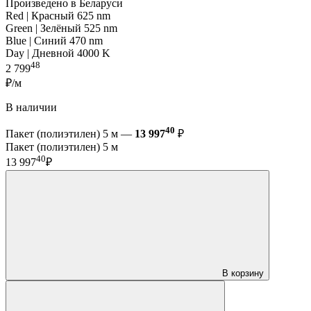
Произведено в Беларуси
Red | Красный 625 nm
Green | Зелёный 525 nm
Blue | Синий 470 nm
Day | Дневной 4000 K
48
2 799
₽/м
В наличии
40
Пакет (полиэтилен) 5 м —
13 997
₽
Пакет (полиэтилен) 5 м
40
13 997
₽
В корзину