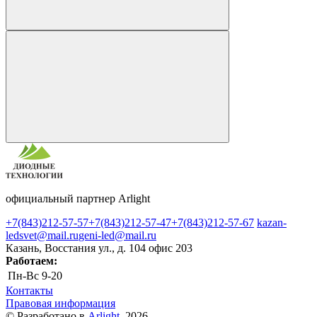
официальный партнер Arlight
+7(843)212-57-57
+7(843)212-57-47
+7(843)212-57-67
kazan-
ledsvet@mail.ru
geni-led@mail.ru
Казань, Восстания ул., д. 104 офис 203
Работаем:
Пн-Вс
9-20
Контакты
Правовая информация
© Разработано в
Arlight
, 2026