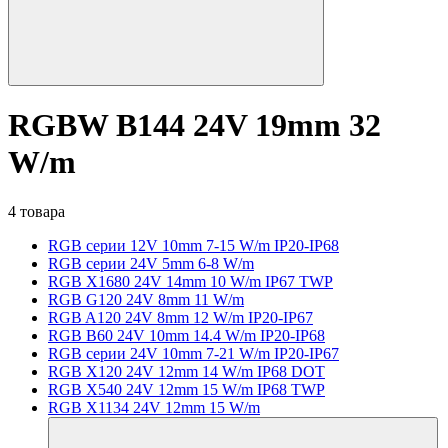
RGBW B144 24V 19mm 32
W/m
4 товара
RGB серии 12V 10mm 7-15 W/m IP20-IP68
RGB серии 24V 5mm 6-8 W/m
RGB X1680 24V 14mm 10 W/m IP67 TWP
RGB G120 24V 8mm 11 W/m
RGB A120 24V 8mm 12 W/m IP20-IP67
RGB B60 24V 10mm 14.4 W/m IP20-IP68
RGB серии 24V 10mm 7-21 W/m IP20-IP67
RGB X120 24V 12mm 14 W/m IP68 DOT
RGB X540 24V 12mm 15 W/m IP68 TWP
RGB X1134 24V 12mm 15 W/m