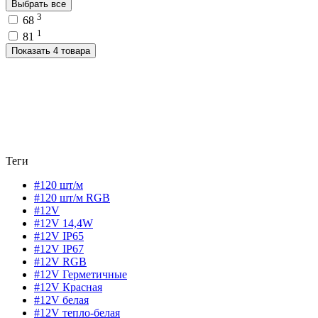
Выбрать все
3
68
1
81
Показать 4 товара
Теги
#120 шт/м
#120 шт/м RGB
#12V
#12V 14,4W
#12V IP65
#12V IP67
#12V RGB
#12V Герметичные
#12V Красная
#12V белая
#12V тепло-белая