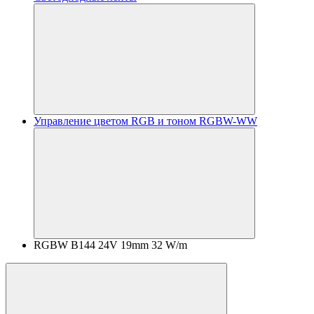
Управление цветом RGB и тоном RGBW-WW
RGBW B144 24V 19mm 32 W/m