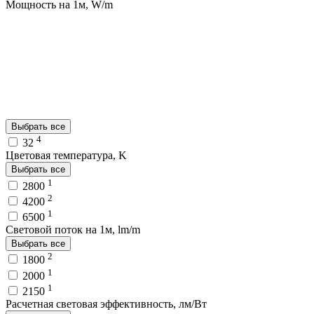
Мощность на 1м, W/m
Выбрать все
4
32
Цветовая температура, K
Выбрать все
1
2800
2
4200
1
6500
Световой поток на 1м, lm/m
Выбрать все
2
1800
1
2000
1
2150
Расчетная световая эффективность, лм/Вт