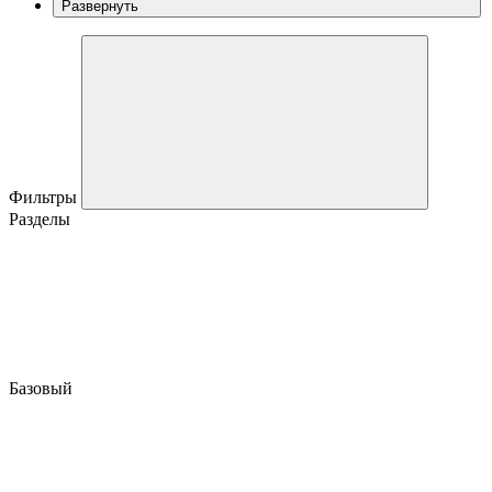
Развернуть
Фильтры
Разделы
Базовый