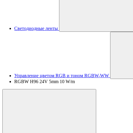
Светодиодные ленты
Управление цветом RGB и тоном RGBW-WW
RGBW H96 24V 5mm 10 W/m