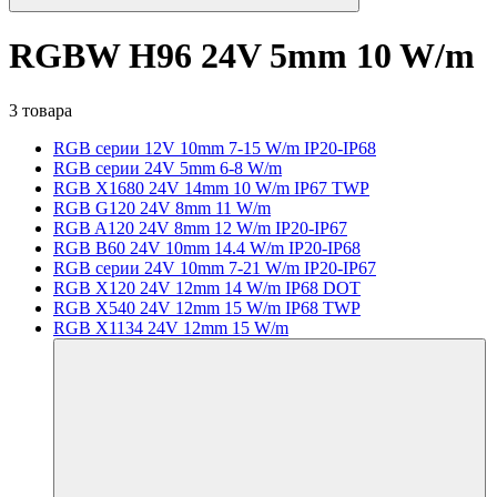
RGBW H96 24V 5mm 10 W/m
3 товара
RGB серии 12V 10mm 7-15 W/m IP20-IP68
RGB серии 24V 5mm 6-8 W/m
RGB X1680 24V 14mm 10 W/m IP67 TWP
RGB G120 24V 8mm 11 W/m
RGB A120 24V 8mm 12 W/m IP20-IP67
RGB B60 24V 10mm 14.4 W/m IP20-IP68
RGB серии 24V 10mm 7-21 W/m IP20-IP67
RGB X120 24V 12mm 14 W/m IP68 DOT
RGB X540 24V 12mm 15 W/m IP68 TWP
RGB X1134 24V 12mm 15 W/m