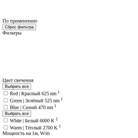
По применению
Сброс фильтра
Фильтры
Цвет свечения
Выбрать все
1
Red | Красный 625 nm
1
Green | Зелёный 525 nm
1
Blue | Синий 470 nm
Выбрать все
1
White | Белый 6000 K
1
Warm | Тёплый 2700 K
Мощность на 1м, W/m