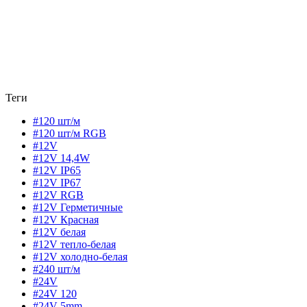
Теги
#120 шт/м
#120 шт/м RGB
#12V
#12V 14,4W
#12V IP65
#12V IP67
#12V RGB
#12V Герметичные
#12V Красная
#12V белая
#12V тепло-белая
#12V холодно-белая
#240 шт/м
#24V
#24V 120
#24V 5mm