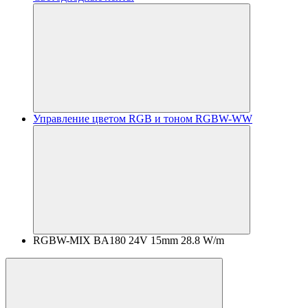
Управление цветом RGB и тоном RGBW-WW
RGBW-MIX BA180 24V 15mm 28.8 W/m