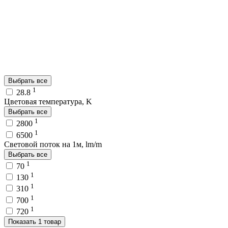
Выбрать все
1
28.8
Цветовая температура, K
Выбрать все
1
2800
1
6500
Световой поток на 1м, lm/m
Выбрать все
1
70
1
130
1
310
1
700
1
720
Показать 1 товар