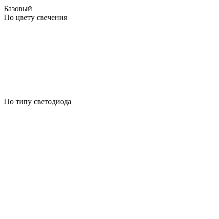
Базовый
По цвету свечения
По типу светодиода