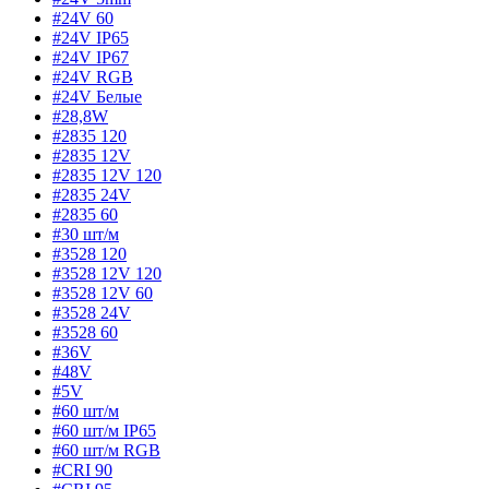
#24V 60
#24V IP65
#24V IP67
#24V RGB
#24V Белые
#28,8W
#2835 120
#2835 12V
#2835 12V 120
#2835 24V
#2835 60
#30 шт/м
#3528 120
#3528 12V 120
#3528 12V 60
#3528 24V
#3528 60
#36V
#48V
#5V
#60 шт/м
#60 шт/м IP65
#60 шт/м RGB
#CRI 90