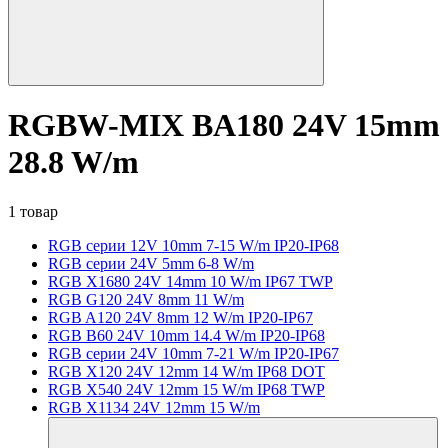
RGBW-MIX BA180 24V 15mm
28.8 W/m
1 товар
RGB серии 12V 10mm 7-15 W/m IP20-IP68
RGB серии 24V 5mm 6-8 W/m
RGB X1680 24V 14mm 10 W/m IP67 TWP
RGB G120 24V 8mm 11 W/m
RGB A120 24V 8mm 12 W/m IP20-IP67
RGB B60 24V 10mm 14.4 W/m IP20-IP68
RGB серии 24V 10mm 7-21 W/m IP20-IP67
RGB X120 24V 12mm 14 W/m IP68 DOT
RGB X540 24V 12mm 15 W/m IP68 TWP
RGB X1134 24V 12mm 15 W/m