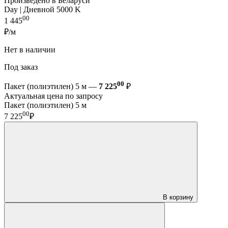
Произведено в Беларуси
Day | Дневной 5000 K
00
1 445
₽/м
Нет в наличии
Под заказ
00
Пакет (полиэтилен) 5 м —
7 225
₽
Актуальная цена по запросу
Пакет (полиэтилен) 5 м
00
7 225
₽
В корзину