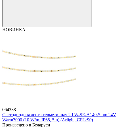
НОВИНКА
064338
Светодиодная лента герметичная ULW-SE-A140-5mm 24V
Warm3000 (10 W/m, IP65, 5m) (Arlight, CRI>90)
Произведено в Беларуси