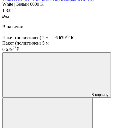
White | Белый 6000 K
85
1 335
₽/м
В наличии
25
Пакет (полиэтилен) 5 м —
6 679
₽
Пакет (полиэтилен) 5 м
25
6 679
₽
В корзину