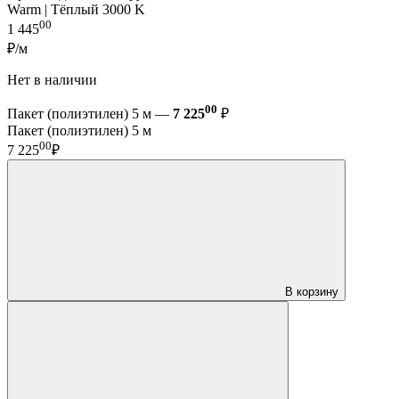
Warm | Тёплый 3000 K
00
1 445
₽/м
Нет в наличии
00
Пакет (полиэтилен) 5 м —
7 225
₽
Пакет (полиэтилен) 5 м
00
7 225
₽
В корзину