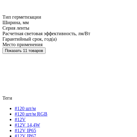
Тип герметизации
Ширина, мм
Серия ленты
Расчетная световая эффективность, лм/Вт
Гарантийный срок, год(а)
Место применения
Показать 11 товаров
Теги
#120 шт/м
#120 шт/м RGB
#12V
#12V 14,4W
#12V IP65
#12V IP67