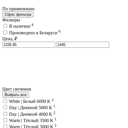
По применению
Сброс фильтра
Фильтры
4
В наличии
6
Произведено в Беларуси
Цена, ₽
Цвет свечения
Выбрать все
2
White | Белый 6000 K
1
Day | Дневной 5000 K
2
Day | Дневной 4000 K
1
Warm | Тёплый 3500 K
2
Warm | Тёплый 3000 K