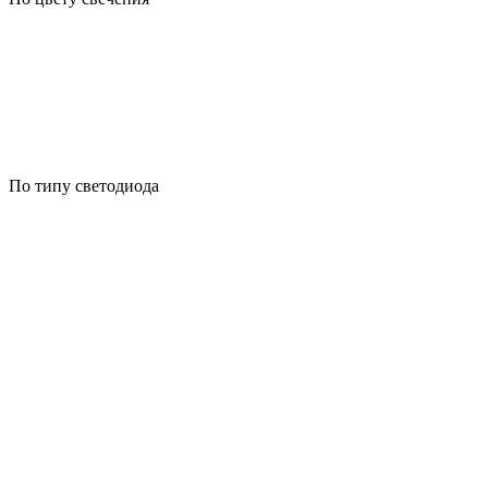
По типу светодиода