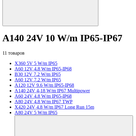
A140 24V 10 W/m IP65-IP67
11 товаров
X360 5V 5 W/m IP65
A60 12V 4.8 W/m IP65-IP68
B30 12V 7.2 W/m IP65
A60 12V 7.2 W/m IP65
A120 12V 9.6 W/m IP65-IP68
A140 24V 4-18 W/m IP67 Multipower
A60 24V 4.8 W/m IP65-IP68
A80 24V 4.8 W/m IP67 TWP
X420 24V 4.8 W/m IP67 Long Run 15m
A80 24V 5 W/m IP65