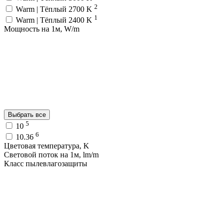
2
Warm | Тёплый 2700 K
1
Warm | Тёплый 2400 K
Мощность на 1м, W/m
Выбрать все
5
10
6
10.36
Цветовая температура, K
Световой поток на 1м, lm/m
Класс пылевлагозащиты