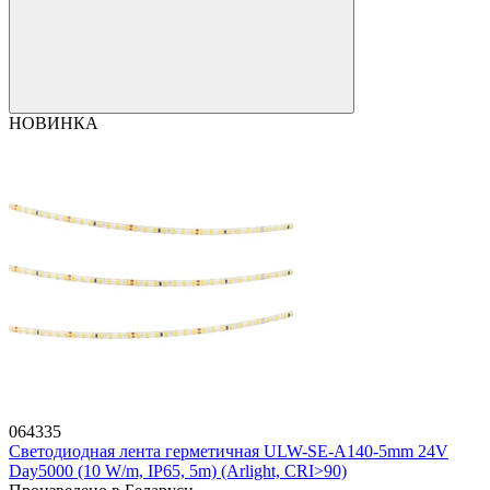
НОВИНКА
064335
Светодиодная лента герметичная ULW-SE-A140-5mm 24V
Day5000 (10 W/m, IP65, 5m) (Arlight, CRI>90)