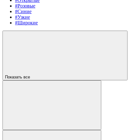
#Открытые
#Розовые
#Синие
#Узкие
#Широкие
Показать все