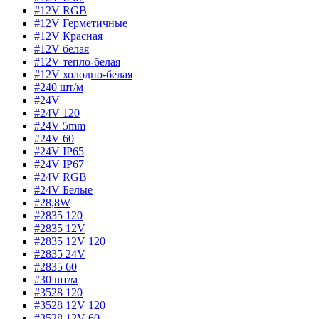
#12V RGB
#12V Герметичные
#12V Красная
#12V белая
#12V тепло-белая
#12V холодно-белая
#240 шт/м
#24V
#24V 120
#24V 5mm
#24V 60
#24V IP65
#24V IP67
#24V RGB
#24V Белые
#28,8W
#2835 120
#2835 12V
#2835 12V 120
#2835 24V
#2835 60
#30 шт/м
#3528 120
#3528 12V 120
#3528 12V 60