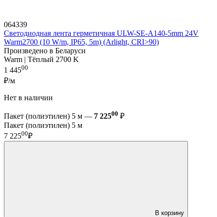
064339
Светодиодная лента герметичная ULW-SE-A140-5mm 24V
Warm2700 (10 W/m, IP65, 5m) (Arlight, CRI>90)
Произведено в Беларуси
Warm | Тёплый 2700 K
00
1 445
₽/м
Нет в наличии
00
Пакет (полиэтилен) 5 м —
7 225
₽
Пакет (полиэтилен) 5 м
00
7 225
₽
В корзину