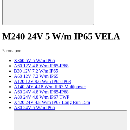
M240 24V 5 W/m IP65 VELA
5 товаров
X360 5V 5 W/m IP65
A60 12V 4.8 W/m IP65-IP68
B30 12V 7.2 W/m IP65
A60 12V 7.2 W/m IP65
A120 12V 9.6 W/m IP65-IP68
A140 24V 4-18 W/m IP67 Multipower
A60 24V 4.8 W/m IP65-IP68
A80 24V 4.8 W/m IP67 TWP
X420 24V 4.8 W/m IP67 Long Run 15m
A80 24V 5 W/m IP65