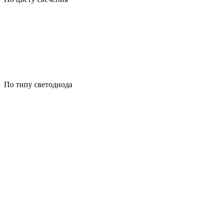
По типу светодиода