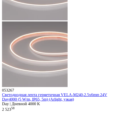
053267
Светодиодная лента герметичная VELA-M240-2.5x6mm 24V
Day4000 (5 W/m, IP65, 5m) (Arlight, узкая)
Day | Дневной 4000 K
58
2 523