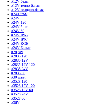
#12V белая
#12V тепло-белая
#12V холодно-белая
#240 шт/м
#24V
#24V 120
#24V 5mm
#24V 60
#24V IP65
#24V IP67
#24V RGB
#24V Белые
#28,8W
#2835 120
#2835 12V
#2835 12V 120
#2835 24V
#2835 60
#30 шт/м
#3528 120
#3528 12V 120
#3528 12V 60
#3528 24V
#3528 60
#36V