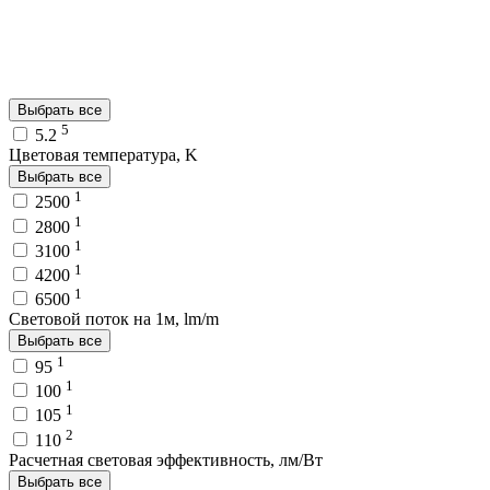
Выбрать все
5
5.2
Цветовая температура, K
Выбрать все
1
2500
1
2800
1
3100
1
4200
1
6500
Световой поток на 1м, lm/m
Выбрать все
1
95
1
100
1
105
2
110
Расчетная световая эффективность, лм/Вт
Выбрать все