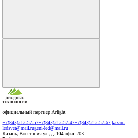
официальный партнер Arlight
+7(843)212-57-57
+7(843)212-57-47
+7(843)212-57-67
kazan-
ledsvet@mail.ru
geni-led@mail.ru
Казань, Восстания ул., д. 104 офис 203