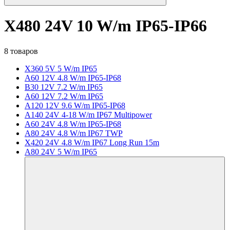
X480 24V 10 W/m IP65-IP66
8 товаров
X360 5V 5 W/m IP65
A60 12V 4.8 W/m IP65-IP68
B30 12V 7.2 W/m IP65
A60 12V 7.2 W/m IP65
A120 12V 9.6 W/m IP65-IP68
A140 24V 4-18 W/m IP67 Multipower
A60 24V 4.8 W/m IP65-IP68
A80 24V 4.8 W/m IP67 TWP
X420 24V 4.8 W/m IP67 Long Run 15m
A80 24V 5 W/m IP65