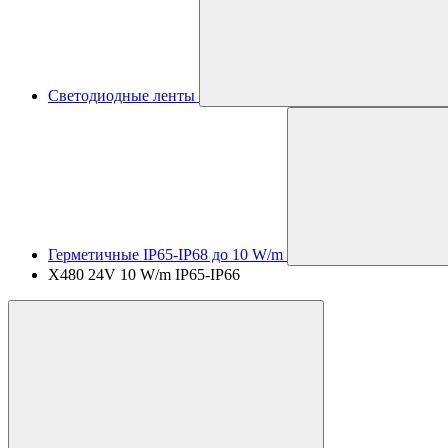
Светодиодные ленты
Герметичные IP65-IP68 до 10 W/m
X480 24V 10 W/m IP65-IP66