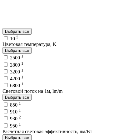
Выбрать все
5
10
Цветовая температура, K
Выбрать все
1
2500
1
2800
1
3200
1
4200
1
6800
Световой поток на 1м, lm/m
Выбрать все
1
850
1
910
2
930
1
950
Расчетная световая эффективность, лм/Вт
Выбрать все