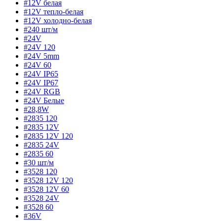
#12V белая
#12V тепло-белая
#12V холодно-белая
#240 шт/м
#24V
#24V 120
#24V 5mm
#24V 60
#24V IP65
#24V IP67
#24V RGB
#24V Белые
#28,8W
#2835 120
#2835 12V
#2835 12V 120
#2835 24V
#2835 60
#30 шт/м
#3528 120
#3528 12V 120
#3528 12V 60
#3528 24V
#3528 60
#36V