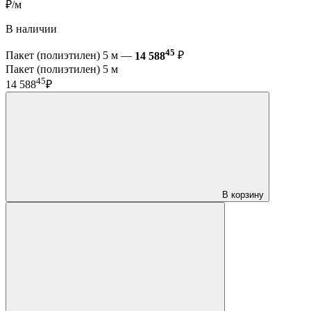
₽/м
В наличии
45
Пакет (полиэтилен) 5 м —
14 588
₽
Пакет (полиэтилен) 5 м
45
14 588
₽
В корзину