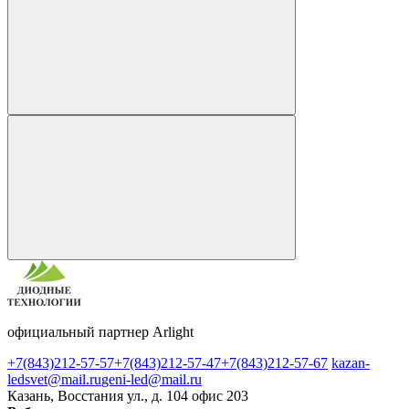
официальный партнер Arlight
+7(843)212-57-57
+7(843)212-57-47
+7(843)212-57-67
kazan-
ledsvet@mail.ru
geni-led@mail.ru
Казань, Восстания ул., д. 104 офис 203