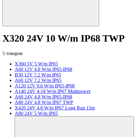
X320 24V 10 W/m IP68 TWP
5 товаров
X360 5V 5 W/m IP65
A60 12V 4.8 W/m IP65-IP68
B30 12V 7.2 W/m IP65
A60 12V 7.2 W/m IP65
A120 12V 9.6 W/m IP65-IP68
A140 24V 4-18 W/m IP67 Multipower
A60 24V 4.8 W/m IP65-IP68
A80 24V 4.8 W/m IP67 TWP
X420 24V 4.8 W/m IP67 Long Run 15m
A80 24V 5 W/m IP65