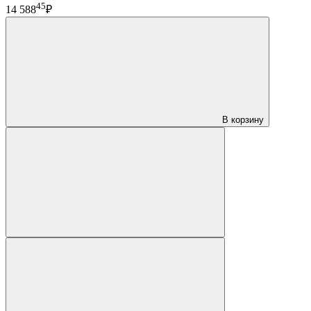
45
14 588
₽
В корзину