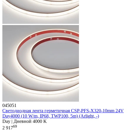
045051
Светодиодная лента герметичная CSP-PFS-X320-10mm 24V
Day4000 (10 W/m, IP68, TWP100, 5m) (Arlight, -)
Day | Дневной 4000 K
69
2 917