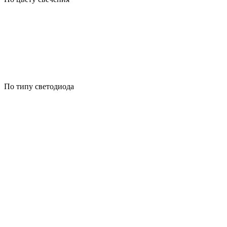
По типу светодиода