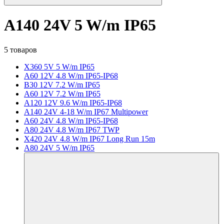
A140 24V 5 W/m IP65
5 товаров
X360 5V 5 W/m IP65
A60 12V 4.8 W/m IP65-IP68
B30 12V 7.2 W/m IP65
A60 12V 7.2 W/m IP65
A120 12V 9.6 W/m IP65-IP68
A140 24V 4-18 W/m IP67 Multipower
A60 24V 4.8 W/m IP65-IP68
A80 24V 4.8 W/m IP67 TWP
X420 24V 4.8 W/m IP67 Long Run 15m
A80 24V 5 W/m IP65