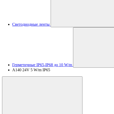
Светодиодные ленты
Герметичные IP65-IP68 до 10 W/m
A140 24V 5 W/m IP65