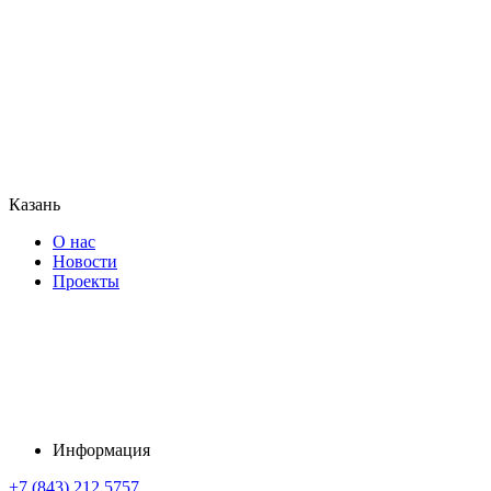
Казань
О нас
Новости
Проекты
Информация
+7 (843) 212 5757